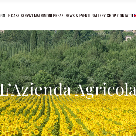
RGO
LE CASE
SERVIZI
MATRIMONI
PREZZI
NEWS & EVENTI
GALLERY
SHOP
CONTATTI
L’Azienda Agricol