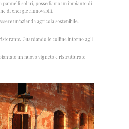
da pannelli solari, possediamo un impianto di
ne di energie rinnovabili.
essere un’azienda agricola sostenibile,
istorante. Guardando le colline intorno agli
piantato un nuovo vigneto e ristrutturato