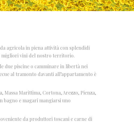
da agricola in piena attività con splendidi
migliori vini del nostro territorio.
lle due piscine o camminare in libertà nei
rbecue al tramonto davanti all’appartamento è
a, Massa Marittima, Cortona, Arezzo, Pienza,
e un bagno e magari mangiarsi uno
roveniente da produttori toscani e carne di