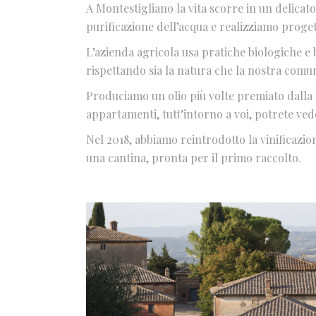
A Montestigliano la vita scorre in un delicat
purificazione dell’acqua e realizziamo proget
L’azienda agricola usa pratiche biologiche e 
rispettando sia la natura che la nostra comun
Produciamo un olio più volte premiato dalla
appartamenti, tutt’intorno a voi, potrete veder
Nel 2018, abbiamo reintrodotto la vinificazi
una cantina, pronta per il primo raccolto.