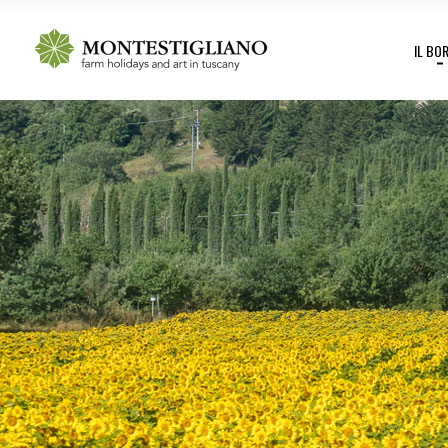
IL BO