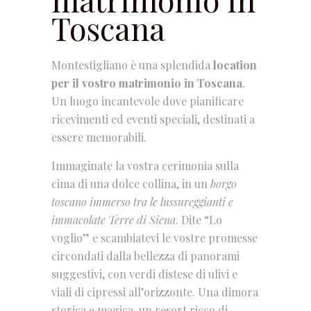
Toscana
Montestigliano è una splendida
location
per il vostro matrimonio in Toscana
.
Un luogo incantevole dove pianificare
ricevimenti ed eventi speciali, destinati a
essere memorabili.
Immaginate la vostra cerimonia sulla
cima di una dolce collina, in un
borgo
toscano immerso tra le lussureggianti e
immacolate Terre di Siena
. Dite “Lo
voglio” e scambiatevi le vostre promesse
circondati dalla bellezza di panorami
suggestivi, con verdi distese di ulivi e
viali di cipressi all’orizzonte. Una dimora
storica e magica, un resort ricco di