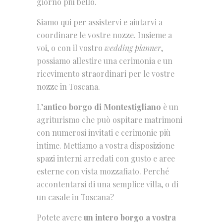
giorno più bello.
Siamo qui per assistervi e aiutarvi a
coordinare le vostre nozze. Insieme a
voi, o con il vostro
wedding planner
,
possiamo allestire una cerimonia e un
ricevimento straordinari per le vostre
nozze in Toscana.
L’
antico borgo di Montestigliano
è un
agriturismo che può ospitare matrimoni
con numerosi invitati e cerimonie più
intime. Mettiamo a vostra disposizione
spazi interni arredati con gusto e aree
esterne con vista mozzafiato. Perché
accontentarsi di una semplice villa, o di
un casale in Toscana?
Potete avere
un intero borgo a vostra