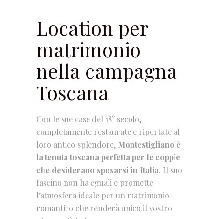
Location per
matrimonio
nella campagna
Toscana
Con le sue case del 18° secolo,
completamente restaurate e riportate al
loro antico splendore,
Montestigliano è
la tenuta toscana perfetta per le coppie
che desiderano sposarsi in Italia
. Il suo
fascino non ha eguali e promette
l’atmosfera ideale per un matrimonio
romantico che renderà unico il vostro