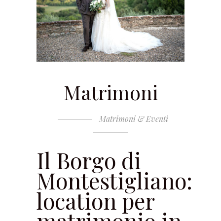
Matrimoni
Matrimoni & Eventi
Il Borgo di
Montestigliano:
location per
matrimonio in